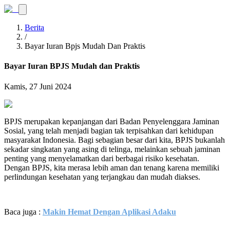
Berita
/
Bayar Iuran Bpjs Mudah Dan Praktis
Bayar Iuran BPJS Mudah dan Praktis
Kamis, 27 Juni 2024
BPJS merupakan kepanjangan dari Badan Penyelenggara Jaminan
Sosial, yang telah menjadi bagian tak terpisahkan dari kehidupan
masyarakat Indonesia. Bagi sebagian besar dari kita, BPJS bukanlah
sekadar singkatan yang asing di telinga, melainkan sebuah jaminan
penting yang menyelamatkan dari berbagai risiko kesehatan.
Dengan BPJS, kita merasa lebih aman dan tenang karena memiliki
perlindungan kesehatan yang terjangkau dan mudah diakses.
Baca juga :
Makin Hemat Dengan Aplikasi Adaku