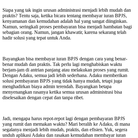
Siapa yang tak ingin urusan administrasi menjadi lebih mudah dan
praktis? Tentu saja, ketika bicara tentang membayar iuran BPJS,
kenyamanan dan kemudahan adalah hal yang sangat diinginkan.
Namun, seringkali proses pembayaran bisa menjadi hambatan bagi
sebagian orang. Namun, jangan khawatir, karena sekarang telah
hadir solusi yang tepat untuk Anda.
Bayangkan bisa membayar iuran BPJS dengan cara yang benar-
benar mudah dan praktis. Tak perlu lagi menghabiskan waktu
berjam-jam di antrian panjang atau melakukan proses yang rumit.
Dengan Adaku, semua jadi lebih sederhana. Adaku memberikan
solusi pembayaran BPJS yang tidak hanya mudah, tetapi juga
menghadirkan biaya admin terendah. Bayangkan betapa
menyenangkan rasanya ketika semua urusan administrasi bisa
diselesaikan dengan cepat dan tanpa ribet.
Jadi, mengapa harus repot-repot lagi dengan pembayaran BPJS
yang rumit dan memakan waktu? Mari beralih ke Adaku, di mana
segalanya menjadi lebih mudah, praktis, dan efisien. Yuk, segera
unduh aplikasi Adaku dan rasakan kemudahan membayar iuran