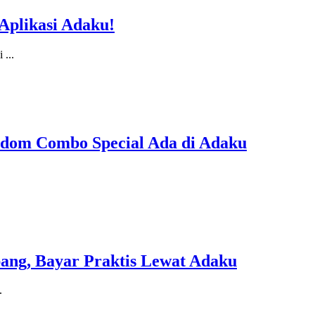
Aplikasi Adaku!
i
...
edom Combo Special Ada di Adaku
ng, Bayar Praktis Lewat Adaku
.