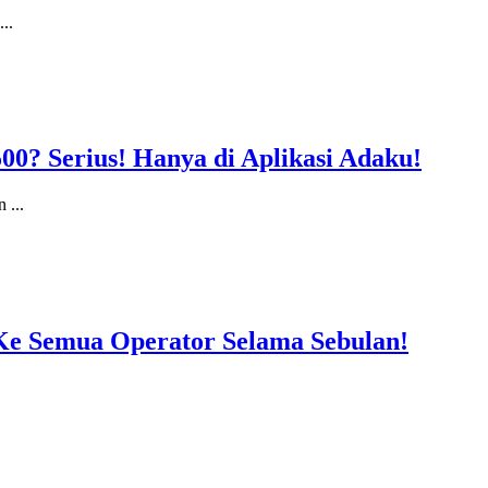
...
0? Serius! Hanya di Aplikasi Adaku!
n
...
e Semua Operator Selama Sebulan!