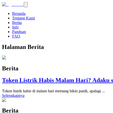
Beranda
Tentang Kami
Berita
Info
Panduan
FAQ
Halaman Berita
Berita
Token Listrik Habis Malam Hari? Adaku s
Token listrik habis di malam hari memang bikin panik, apalagi
...
Selengkapnya
Berita