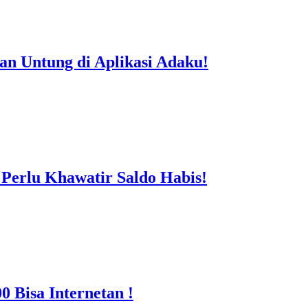
n Untung di Aplikasi Adaku!
erlu Khawatir Saldo Habis!
 Bisa Internetan !