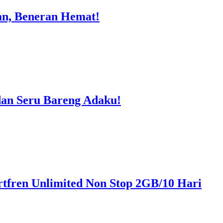
an, Beneran Hemat!
an Seru Bareng Adaku!
tfren Unlimited Non Stop 2GB/10 Hari