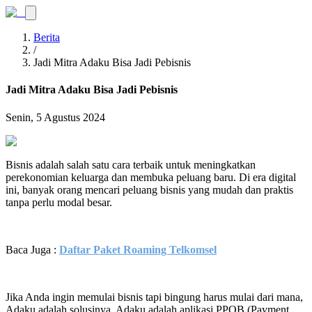
Berita
/
Jadi Mitra Adaku Bisa Jadi Pebisnis
Jadi Mitra Adaku Bisa Jadi Pebisnis
Senin, 5 Agustus 2024
Bisnis adalah salah satu cara terbaik untuk meningkatkan
perekonomian keluarga dan membuka peluang baru. Di era digital
ini, banyak orang mencari peluang bisnis yang mudah dan praktis
tanpa perlu modal besar.
Baca Juga :
Daftar Paket Roaming Telkomsel
Jika Anda ingin memulai bisnis tapi bingung harus mulai dari mana,
Adaku adalah solusinya. Adaku adalah aplikasi PPOB (Payment