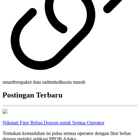
smartfren
paket data unlimited
kuota murah
Postingan Terbaru
Nikmati Fitur Bebas Denom untuk Semua Operator
Temukan kemudahan isi pulsa semua operator dengan fitur bebas
denom melalui aplikasi PPOB Adaku