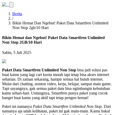
Berita
/
Bikin Hemat Dan Ngebut! Paket Data Smartfren Unlimited
Non Stop 2gb/10 Hari
Bikin Hemat dan Ngebut! Paket Data Smartfren Unlimited
Non Stop 2GB/10 Hari
Sabtu, 5 Juli 2025
Paket Data Smartfren Unlimited Non Stop
bisa jadi solusi pas
buat kamu yang lagi cari kuota murah tapi tetap bisa akses internet
seharian. Di zaman sekarang, hampir semua hal butuh internet.
Mulai dari chatting, nonton video, kerja, belajar, sampai main game.
Tapi sayangnya, gak semua paket data bisa ngimbangin kebutuhan
kamu sehari-hari. Untungnya, Smartfren punya paket yang cocok
banget buat kamu yang aktif tapi tetap pengen hemat!
Paket ini namanya
Paket Data Smartfren Unlimited Non Stop
. Dari
namanya aja udah kelihatan, paket ini gak main-main. Kamu bakal