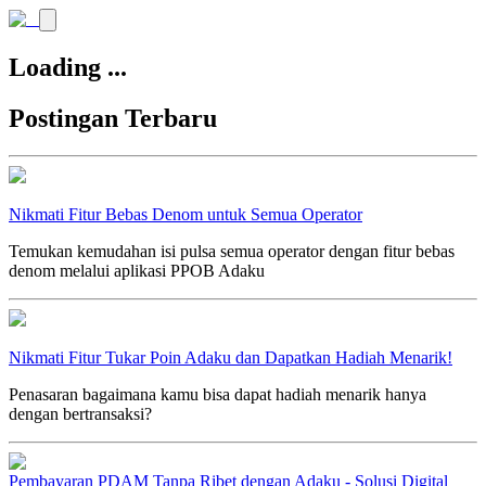
Loading ...
Postingan Terbaru
Nikmati Fitur Bebas Denom untuk Semua Operator
Temukan kemudahan isi pulsa semua operator dengan fitur bebas
denom melalui aplikasi PPOB Adaku
Nikmati Fitur Tukar Poin Adaku dan Dapatkan Hadiah Menarik!
Penasaran bagaimana kamu bisa dapat hadiah menarik hanya
dengan bertransaksi?
Pembayaran PDAM Tanpa Ribet dengan Adaku - Solusi Digital