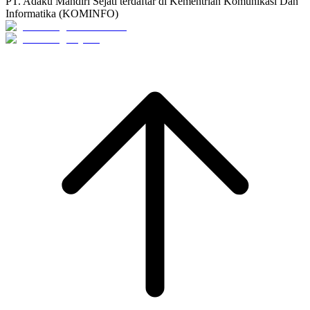
PT. Adaku Mandiri Sejati terdaftar di Kementrian Komunikasi Dan
Informatika (KOMINFO)