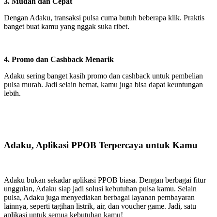
3. Mudah dan Cepat
Dengan Adaku, transaksi pulsa cuma butuh beberapa klik. Praktis
banget buat kamu yang nggak suka ribet.
4. Promo dan Cashback Menarik
Adaku sering banget kasih promo dan cashback untuk pembelian
pulsa murah. Jadi selain hemat, kamu juga bisa dapat keuntungan
lebih.
Adaku, Aplikasi PPOB Terpercaya untuk Kamu
Adaku bukan sekadar aplikasi PPOB biasa. Dengan berbagai fitur
unggulan, Adaku siap jadi solusi kebutuhan pulsa kamu. Selain
pulsa, Adaku juga menyediakan berbagai layanan pembayaran
lainnya, seperti tagihan listrik, air, dan voucher game. Jadi, satu
aplikasi untuk semua kebutuhan kamu!