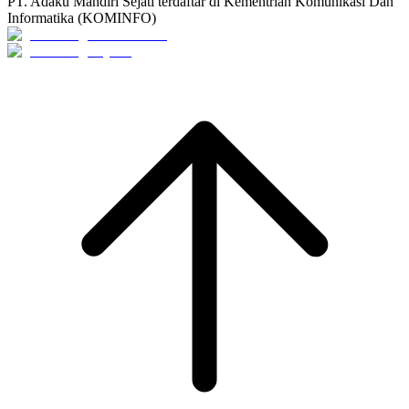
PT. Adaku Mandiri Sejati terdaftar di Kementrian Komunikasi Dan
Informatika (KOMINFO)