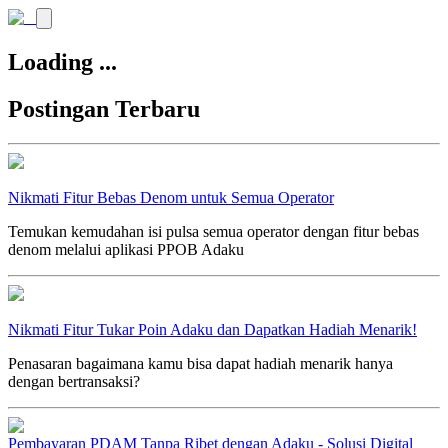
Loading ...
Postingan Terbaru
Nikmati Fitur Bebas Denom untuk Semua Operator
Temukan kemudahan isi pulsa semua operator dengan fitur bebas
denom melalui aplikasi PPOB Adaku
Nikmati Fitur Tukar Poin Adaku dan Dapatkan Hadiah Menarik!
Penasaran bagaimana kamu bisa dapat hadiah menarik hanya
dengan bertransaksi?
Pembayaran PDAM Tanpa Ribet dengan Adaku - Solusi Digital