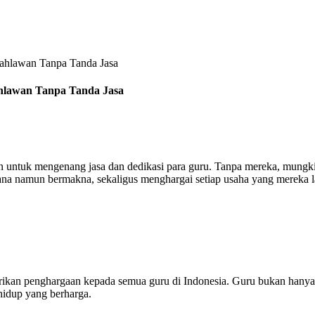
ahlawan Tanpa Tanda Jasa
ahlawan Tanpa Tanda Jasa
n untuk mengenang jasa dan dedikasi para guru. Tanpa mereka, mungki
ana namun bermakna, sekaligus menghargai setiap usaha yang mereka l
kan penghargaan kepada semua guru di Indonesia. Guru bukan hanya 
hidup yang berharga.