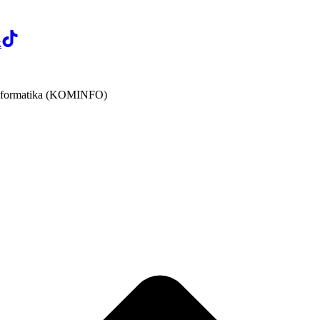
k
 Informatika (KOMINFO)