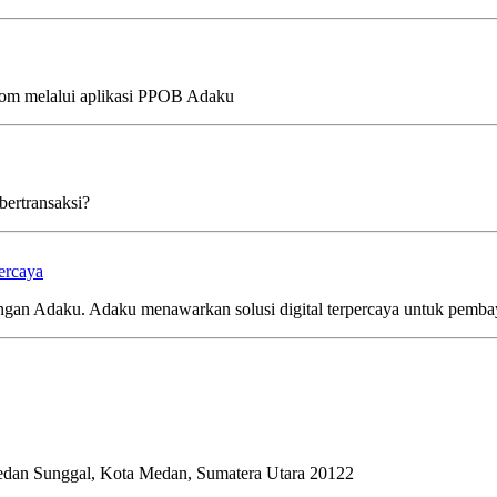
nom melalui aplikasi PPOB Adaku
ertransaksi?
ercaya
n Adaku. Adaku menawarkan solusi digital terpercaya untuk pembaya
edan Sunggal, Kota Medan, Sumatera Utara 20122