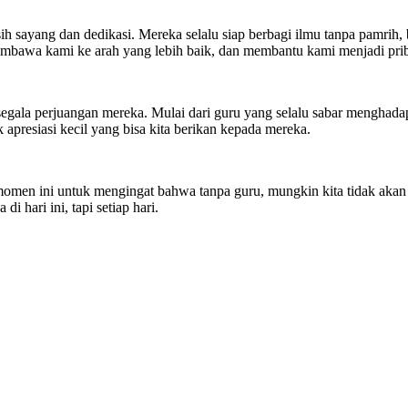
asih sayang dan dedikasi. Mereka selalu siap berbagi ilmu tanpa pamrih
, membawa kami ke arah yang lebih baik, dan membantu kami menjadi prib
segala perjuangan mereka. Mulai dari guru yang selalu sabar menghada
apresiasi kecil yang bisa kita berikan kepada mereka.
 momen ini untuk mengingat bahwa tanpa guru, mungkin kita tidak akan 
i hari ini, tapi setiap hari.