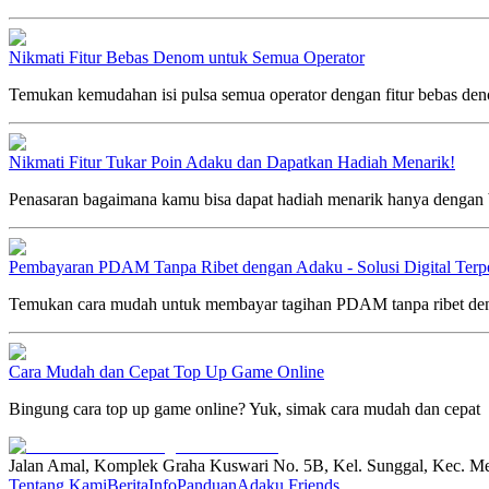
Nikmati Fitur Bebas Denom untuk Semua Operator
Temukan kemudahan isi pulsa semua operator dengan fitur bebas de
Nikmati Fitur Tukar Poin Adaku dan Dapatkan Hadiah Menarik!
Penasaran bagaimana kamu bisa dapat hadiah menarik hanya dengan b
Pembayaran PDAM Tanpa Ribet dengan Adaku - Solusi Digital Terp
Temukan cara mudah untuk membayar tagihan PDAM tanpa ribet denga
Cara Mudah dan Cepat Top Up Game Online
Bingung cara top up game online? Yuk, simak cara mudah dan cepat
Jalan Amal, Komplek Graha Kuswari No. 5B, Kel. Sunggal, Kec. M
Tentang Kami
Berita
Info
Panduan
Adaku Friends