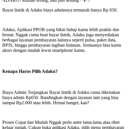
ADAKU! Rumah terang, hati pun senang~ 💡✨
Bayar listrik di Adaku biaya adminnya termurah hanya Rp 650.
Adaku, Aplikasi PPOB yang bikin hidup kamu lebih praktis dan
hemat. Nggak cuma buat bayar listrik, Adaku juga menyediakan
berbagai layanan pembayaran lainnya seperti pulsa, paket data,
BPJS, hingga pembayaran tagihan bulanan. Semuanya bisa kamu
akses dengan mudah lewat smartphone kamu.
Kenapa Harus Pilih Adaku?
Biaya Admin Terjangkau Bayar listrik di Adaku cuma dikenakan
biaya admin Rp650. Bandingkan dengan layanan lain yang bisa
sampai Rp2.000 atau lebih. Hemat banget, kan?
Proses Cepat dan Mudah Nggak perlu antre lama-lama atau ribet
keluar rumah. Cukup buka aplikasi Adaku, pilih menu pembayaran