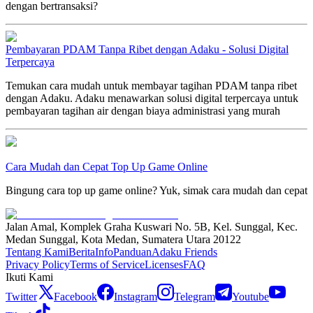
dengan bertransaksi?
Pembayaran PDAM Tanpa Ribet dengan Adaku - Solusi Digital
Terpercaya
Temukan cara mudah untuk membayar tagihan PDAM tanpa ribet
dengan Adaku. Adaku menawarkan solusi digital terpercaya untuk
pembayaran tagihan air dengan biaya administrasi yang murah
Cara Mudah dan Cepat Top Up Game Online
Bingung cara top up game online? Yuk, simak cara mudah dan cepat
Jalan Amal, Komplek Graha Kuswari No. 5B, Kel. Sunggal, Kec.
Medan Sunggal, Kota Medan, Sumatera Utara 20122
Tentang Kami
Berita
Info
Panduan
Adaku Friends
Privacy Policy
Terms of Service
Licenses
FAQ
Ikuti Kami
Twitter
Facebook
Instagram
Telegram
Youtube