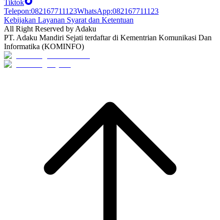
Tiktok
Telepon
:
082167711123
WhatsApp
:
082167711123
Kebijakan Layanan Syarat dan Ketentuan
All Right Reserved by Adaku
PT. Adaku Mandiri Sejati terdaftar di Kementrian Komunikasi Dan
Informatika (KOMINFO)