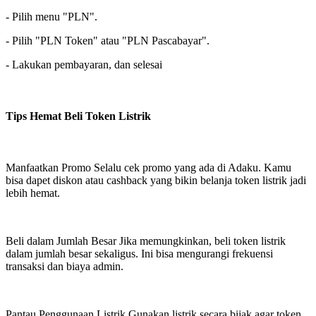
- Pilih menu "PLN".
- Pilih "PLN Token" atau "PLN Pascabayar".
- Lakukan pembayaran, dan selesai
Tips Hemat Beli Token Listrik
Manfaatkan Promo Selalu cek promo yang ada di Adaku. Kamu
bisa dapet diskon atau cashback yang bikin belanja token listrik jadi
lebih hemat.
Beli dalam Jumlah Besar Jika memungkinkan, beli token listrik
dalam jumlah besar sekaligus. Ini bisa mengurangi frekuensi
transaksi dan biaya admin.
Pantau Penggunaan Listrik Gunakan listrik secara bijak agar token