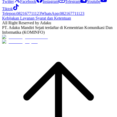
Twitter
Facebook
Instagram
Telegram
Youtube
Tiktok
Telepon
:
082167711123
WhatsApp
:
082167711123
Kebijakan Layanan Syarat dan Ketentuan
All Right Reserved by Adaku
PT. Adaku Mandiri Sejati terdaftar di Kementrian Komunikasi Dan
Informatika (KOMINFO)