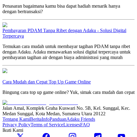
Penasaran bagaimana kamu bisa dapat hadiah menarik hanya
dengan bertransaksi?
Pembayaran PDAM Tanpa Ribet dengan Adaku - Solusi Digital
Terpercaya
Temukan cara mudah untuk membayar tagihan PDAM tanpa ribet
dengan Adaku. Adaku menawarkan solusi digital terpercaya untuk
pembayaran tagihan air dengan biaya administrasi yang murah
Cara Mudah dan Cepat Top Up Game Online
Bingung cara top up game online? Yuk, simak cara mudah dan cepat
Jalan Amal, Komplek Graha Kuswari No. 5B, Kel. Sunggal, Kec.
Medan Sunggal, Kota Medan, Sumatera Utara 20122
Tentang Kami
Berita
Info
Panduan
Adaku Friends
Privacy Policy
Terms of Service
Licenses
FAQ
Ikuti Kami