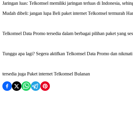
Jaringan luas: Telkomsel memiliki jaringan terluas di Indonesia, seh
Mudah dibeli: jangan lupa Beli paket internet Telkomsel termurah Han
Telkomsel Data Promo tersedia dalam berbagai pilihan paket yang se
Tunggu apa lagi? Segera aktifkan Telkomsel Data Promo dan nikmati
tersedia juga Paket internet Telkomsel Bulanan