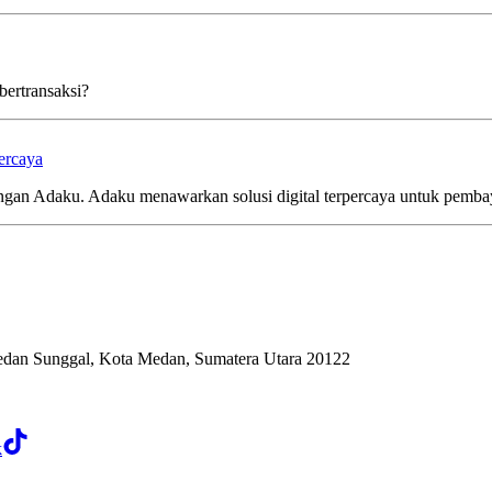
ertransaksi?
ercaya
n Adaku. Adaku menawarkan solusi digital terpercaya untuk pembaya
edan Sunggal, Kota Medan, Sumatera Utara 20122
k