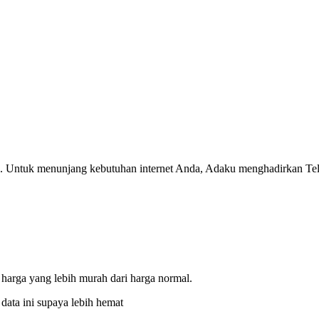
ang. Untuk menunjang kebutuhan internet Anda, Adaku menghadirkan Te
arga yang lebih murah dari harga normal.
data ini supaya lebih hemat